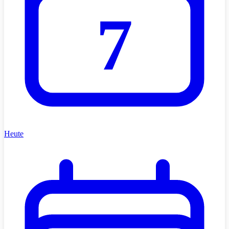
7
Heute