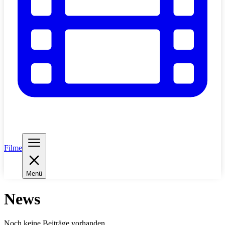
Filme
Menü
News
Noch keine Beiträge vorhanden.