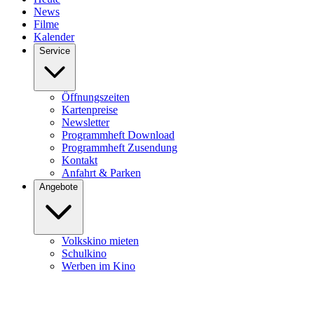
News
Filme
Kalender
Service
Öffnungszeiten
Kartenpreise
Newsletter
Programmheft Download
Programmheft Zusendung
Kontakt
Anfahrt & Parken
Angebote
Volkskino mieten
Schulkino
Werben im Kino
Burghofkino