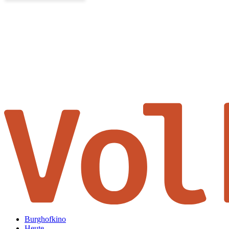
Burghofkino
Heute