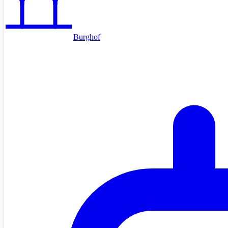
Burghof