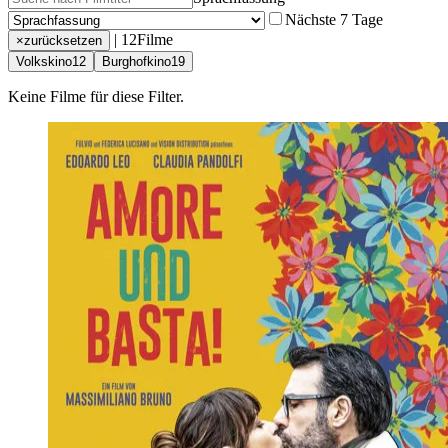
Nächste 7 Tage
|
12Filme
×
zurücksetzen
Volkskino
12
Burghofkino
19
Keine Filme für diese Filter.