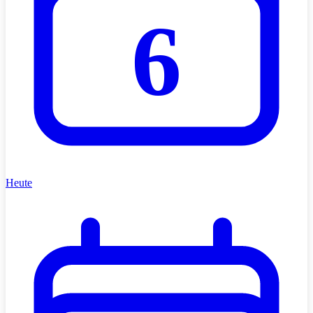
6
Heute