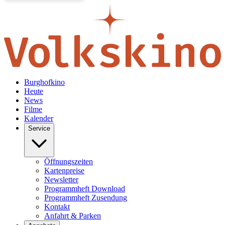
Burghofkino
Heute
News
Filme
Kalender
Service
Öffnungszeiten
Kartenpreise
Newsletter
Programmheft Download
Programmheft Zusendung
Kontakt
Anfahrt & Parken