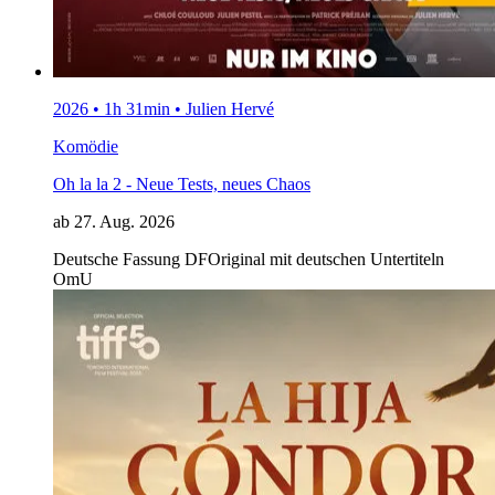
2026 • 1h 31min • Julien Hervé
Komödie
Oh la la 2 - Neue Tests, neues Chaos
ab 27. Aug. 2026
Deutsche Fassung
DF
Original mit deutschen Untertiteln
OmU