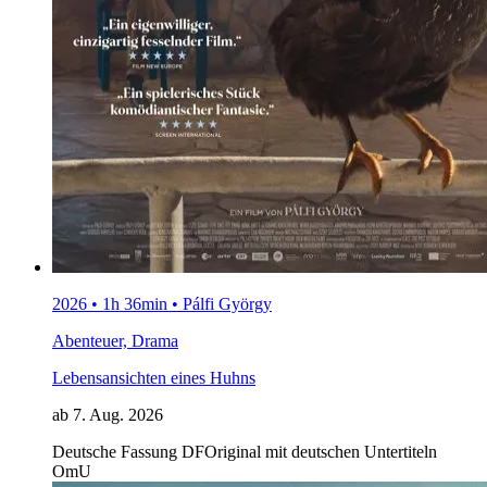
2026 • 1h 36min • Pálfi György
Abenteuer, Drama
Lebensansichten eines Huhns
ab 7. Aug. 2026
Deutsche Fassung
DF
Original mit deutschen Untertiteln
OmU