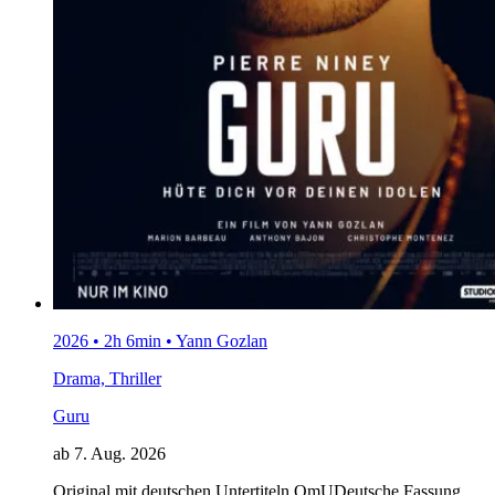
2026 • 2h 6min • Yann Gozlan
Drama, Thriller
Guru
ab 7. Aug. 2026
Original mit deutschen Untertiteln
OmU
Deutsche Fassung