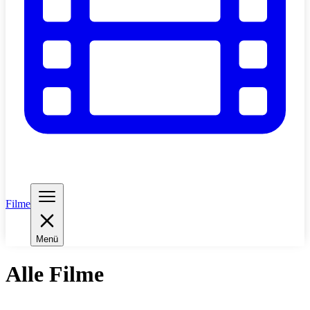
Filme
Menü
Alle Filme