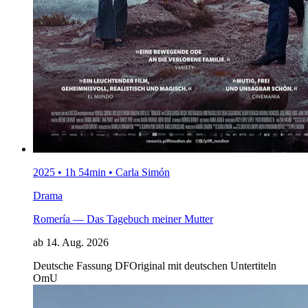
2025 • 1h 54min • Carla Simón
Drama
Romería — Das Tagebuch meiner Mutter
ab 14. Aug. 2026
Deutsche Fassung
DF
Original mit deutschen Untertiteln
OmU