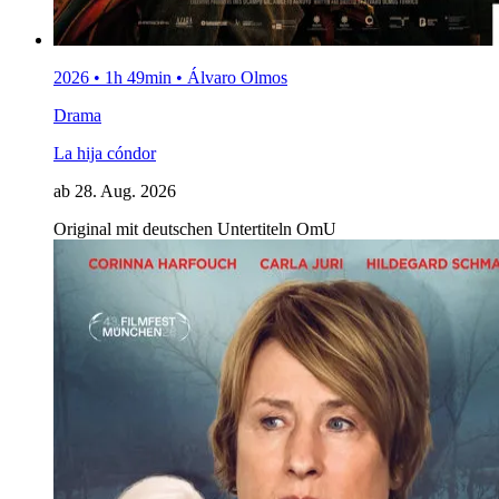
2026 • 1h 49min • Álvaro Olmos
Drama
La hija cóndor
ab 28. Aug. 2026
Original mit deutschen Untertiteln
OmU