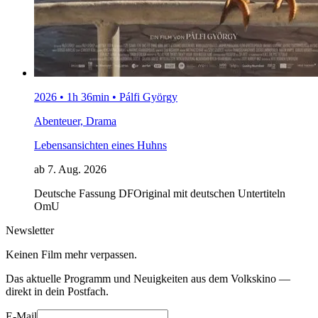
2026 • 1h 36min • Pálfi György
Abenteuer, Drama
Lebensansichten eines Huhns
ab 7. Aug. 2026
Deutsche Fassung
DF
Original mit deutschen Untertiteln
OmU
Newsletter
Keinen Film mehr verpassen.
Das aktuelle Programm und Neuigkeiten aus dem Volkskino —
direkt in dein Postfach.
E-Mail