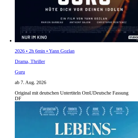
2026 • 2h 6min • Yann Gozlan
Drama, Thriller
Guru
ab 7. Aug. 2026
Original mit deutschen Untertiteln
OmU
Deutsche Fassung
DF