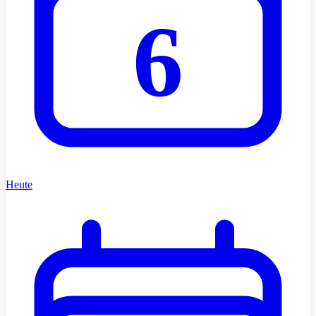
6
Heute