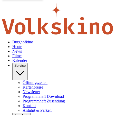
Burghofkino
Heute
News
Filme
Kalender
Service
Öffnungszeiten
Kartenpreise
Newsletter
Programmheft Download
Programmheft Zusendung
Kontakt
Anfahrt & Parken