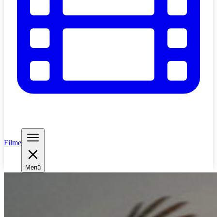
Filme
Menü