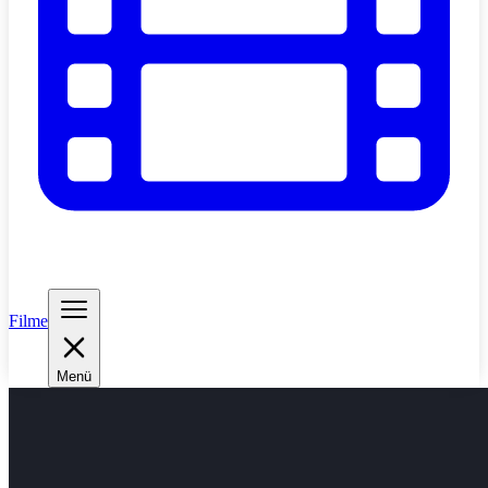
Filme
Menü