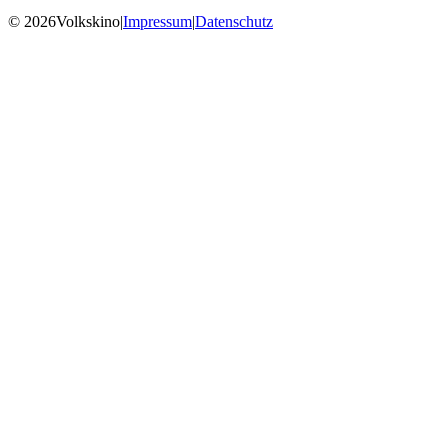
© 2026Volkskino
|
Impressum
|
Datenschutz