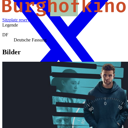
Sitzplatz reservieren
Legende
DF
Deutsche Fassung
Bilder
Galerie mit 5 Bildern überspringen
X (Twitter)