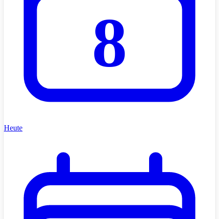
8
Heute