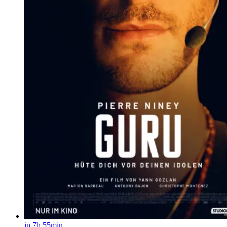
in 7h 55min