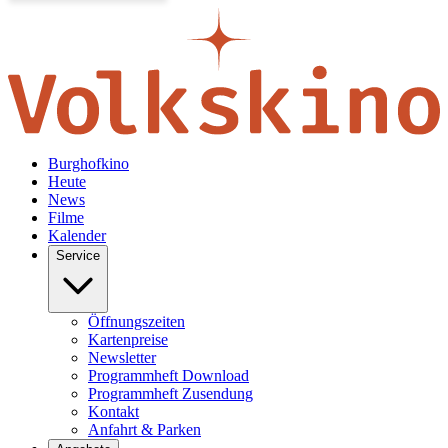
Burghofkino
Heute
News
Filme
Kalender
Service
Öffnungszeiten
Kartenpreise
Newsletter
Programmheft Download
Programmheft Zusendung
Kontakt
Anfahrt & Parken