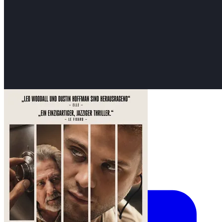
Krimi, Thriller
The Piano Tuner
Daniel Roher · 1h 48min · 2026