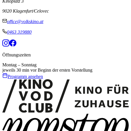
Kinoplatz 3
9020 Klagenfurt/Celovec
office@volkskino.at
0463 319880
Öffnungszeiten
Montag – Sonntag
jeweils 30 min vor Beginn der ersten Vorstellung
Programm ansehen