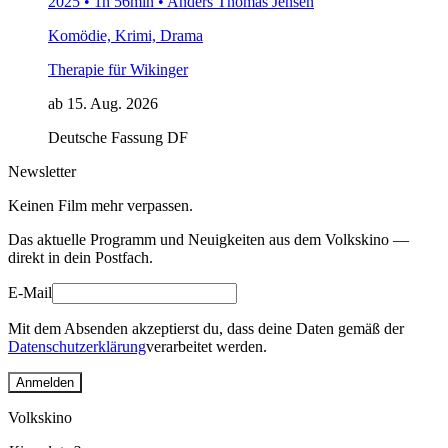
2025 • 1h 56min • Anders Thomas Jensen
Komödie, Krimi, Drama
Therapie für Wikinger
ab 15. Aug. 2026
Deutsche Fassung
DF
Newsletter
Keinen Film mehr verpassen.
Das aktuelle Programm und Neuigkeiten aus dem Volkskino —
direkt in dein Postfach.
E-Mail
Mit dem Absenden akzeptierst du, dass deine Daten gemäß der
Datenschutzerklärung
verarbeitet werden.
Anmelden
Volkskino