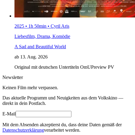
2025 • 1h 50min • Cyril Aris
Liebesfilm, Drama, Komödie
A Sad and Beautiful World
ab 13. Aug. 2026
Original mit deutschen Untertiteln
OmU
Preview
PV
Newsletter
Keinen Film mehr verpassen.
Das aktuelle Programm und Neuigkeiten aus dem Volkskino —
direkt in dein Postfach.
E-Mail
Mit dem Absenden akzeptierst du, dass deine Daten gemäß der
Datenschutzerklärung
verarbeitet werden.