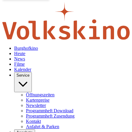
Burghofkino
Heute
News
Filme
Kalender
Service
Öffnungszeiten
Kartenpreise
Newsletter
Programmheft Download
Programmheft Zusendung
Kontakt
Anfahrt & Parken