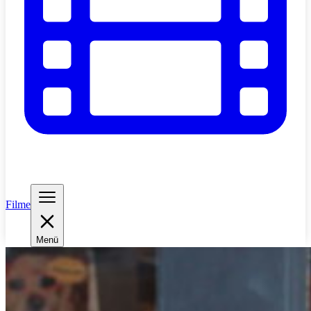
Filme
Menü