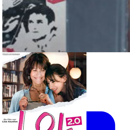
Komödie
LOL 2.0
Lisa Azuelos · 1h 46min · 2026