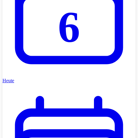
6
Heute