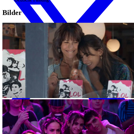
Bilder
Galerie mit 4 Bildern überspringen
X (Twitter)