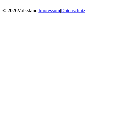
© 2026Volkskino
|
Impressum
|
Datenschutz