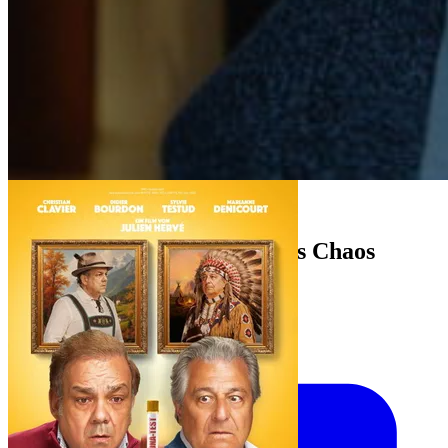
Komödie
Oh la la 2 - Neue Tests, neues Chaos
Julien Hervé · 1h 31min · 2026