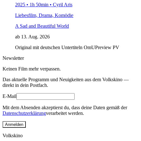
2025 • 1h 50min • Cyril Aris
Liebesfilm, Drama, Komödie
A Sad and Beautiful World
ab 13. Aug. 2026
Original mit deutschen Untertiteln
OmU
Preview
PV
Newsletter
Keinen Film mehr verpassen.
Das aktuelle Programm und Neuigkeiten aus dem Volkskino —
direkt in dein Postfach.
E-Mail
Mit dem Absenden akzeptierst du, dass deine Daten gemäß der
Datenschutzerklärung
verarbeitet werden.
Anmelden
Volkskino