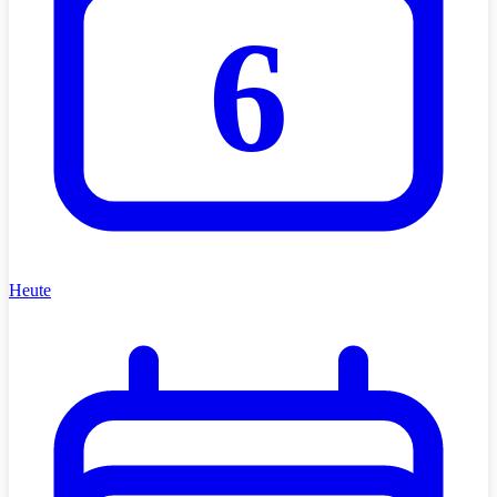
6
Heute