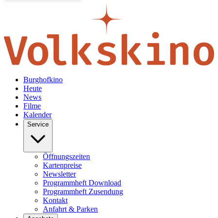
Burghofkino
Heute
News
Filme
Kalender
Service
Öffnungszeiten
Kartenpreise
Newsletter
Programmheft Download
Programmheft Zusendung
Kontakt
Anfahrt & Parken