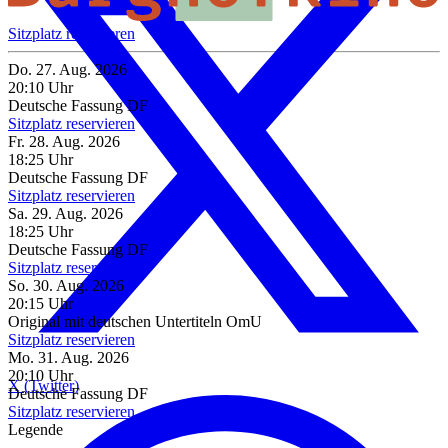
Sitzplatz reservieren
Do. 27. Aug. 2026
20:10 Uhr
Deutsche Fassung
DF
Sitzplatz reservieren
Fr. 28. Aug. 2026
18:25 Uhr
Deutsche Fassung
DF
Sitzplatz reservieren
Sa. 29. Aug. 2026
18:25 Uhr
Deutsche Fassung
DF
Sitzplatz reservieren
So. 30. Aug. 2026
20:15 Uhr
Original mit deutschen Untertiteln
OmU
Sitzplatz reservieren
Mo. 31. Aug. 2026
20:10 Uhr
X (Twitter)
Deutsche Fassung
DF
Sitzplatz reservieren
Legende