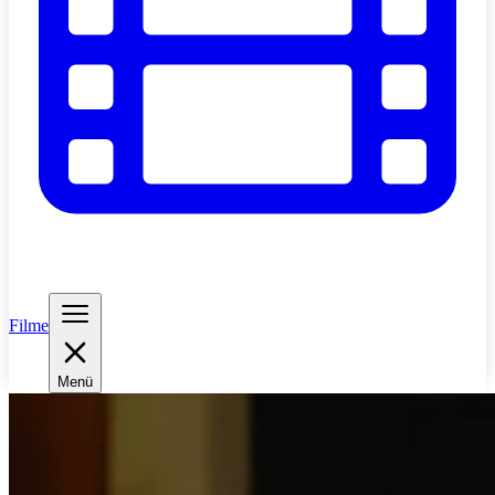
Filme
Menü